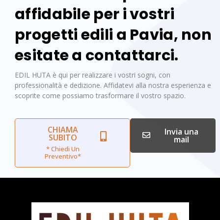
affidabile per i vostri
progetti edili a Pavia, non
esitate a contattarci.
EDIL HUTA è qui per realizzare i vostri sogni, con
professionalità e dedizione. Affidatevi alla nostra esperienza e
scoprite come possiamo trasformare il vostro spazio.
CHIAMA
Invia una
SUBITO
mail
* Chiedi Un
Preventivo*